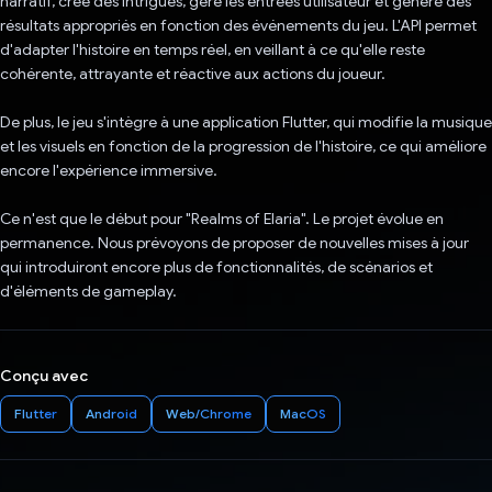
narratif, crée des intrigues, gère les entrées utilisateur et génère des
résultats appropriés en fonction des événements du jeu. L'API permet
d'adapter l'histoire en temps réel, en veillant à ce qu'elle reste
cohérente, attrayante et réactive aux actions du joueur.
De plus, le jeu s'intègre à une application Flutter, qui modifie la musique
et les visuels en fonction de la progression de l'histoire, ce qui améliore
encore l'expérience immersive.
Ce n'est que le début pour "Realms of Elaria". Le projet évolue en
permanence. Nous prévoyons de proposer de nouvelles mises à jour
qui introduiront encore plus de fonctionnalités, de scénarios et
d'éléments de gameplay.
Conçu avec
Flutter
Android
Web/Chrome
MacOS