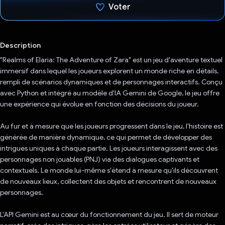
Voter
J'ai voté !
Description
"Realms of Elaria: The Adventure of Zara" est un jeu d'aventure textuel
immersif dans lequel les joueurs explorent un monde riche en détails,
rempli de scénarios dynamiques et de personnages interactifs. Conçu
avec Python et intégré au modèle d'IA Gemini de Google, le jeu offre
une expérience qui évolue en fonction des décisions du joueur.
Au fur et à mesure que les joueurs progressent dans le jeu, l'histoire est
générée de manière dynamique, ce qui permet de développer des
intrigues uniques à chaque partie. Les joueurs interagissent avec des
personnages non jouables (PNJ) via des dialogues captivants et
contextuels. Le monde lui-même s'étend à mesure qu'ils découvrent
de nouveaux lieux, collectent des objets et rencontrent de nouveaux
personnages.
L'API Gemini est au cœur du fonctionnement du jeu. Il sert de moteur