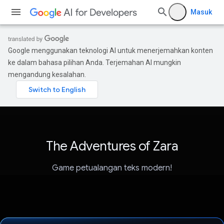
Masuk
Google menggunakan teknologi AI untuk menerjemahkan konten
ke dalam bahasa pilihan Anda. Terjemahan AI mungkin
mengandung kesalahan.
The Adventures of Zara
Game petualangan teks modern!