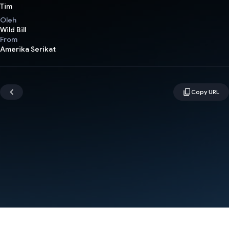
Tim
Oleh
Wild Bill
From
Amerika Serikat