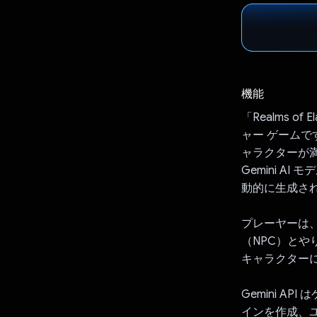
機能
「Realms of
ャー ゲーム
ャラクターが満
Gemini 
動的に生成さ
プレーヤーは
（NPC）と
キャラクター
Gemini 
インを作成、