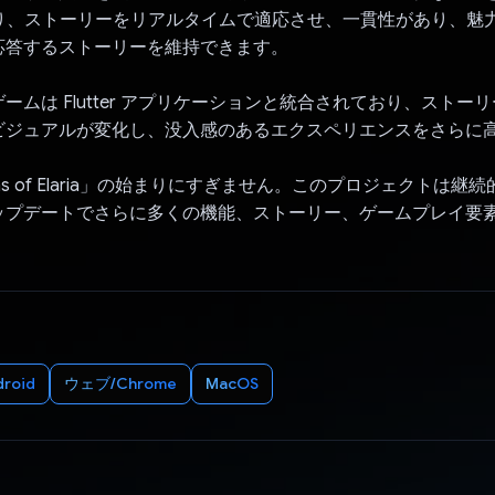
により、ストーリーをリアルタイムで適応させ、一貫性があり、魅
応答するストーリーを維持できます。
ームは Flutter アプリケーションと統合されており、ストー
ビジュアルが変化し、没入感のあるエクスペリエンスをさらに
ms of Elaria」の始まりにすぎません。このプロジェクトは継
ップデートでさらに多くの機能、ストーリー、ゲームプレイ要
droid
ウェブ/Chrome
MacOS