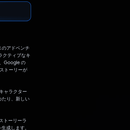
トベースのアドベンチ
ラクティブなキ
oogle の
てストーリーが
 キャラクター
めたり、新しい
、ストーリーラ
を生成します。