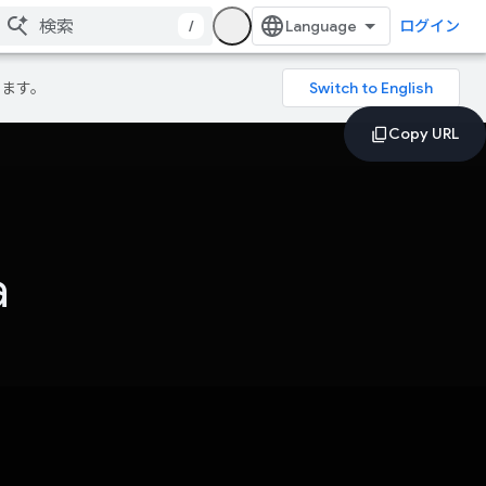
/
ログイン
ります。
a