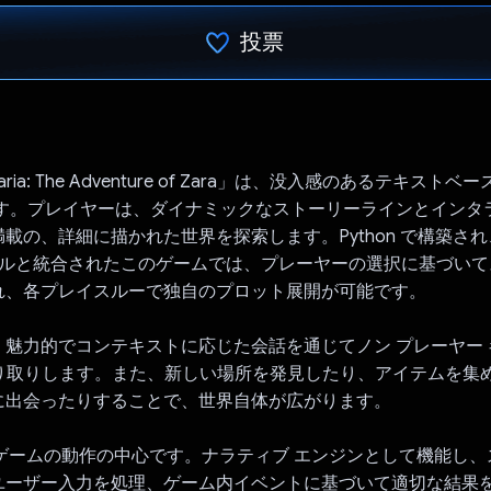
投票
投票済み
 Elaria: The Adventure of Zara」は、没入感のあるテキス
です。プレイヤーは、ダイナミックなストーリーラインとインタ
載の、詳細に描かれた世界を探索します。Python で構築され、G
AI モデルと統合されたこのゲームでは、プレーヤーの選択に基づい
れ、各プレイスルーで独自のプロット展開が可能です。
、魅力的でコンテキストに応じた会話を通じてノン プレーヤー
やり取りします。また、新しい場所を発見したり、アイテムを集
に出会ったりすることで、世界自体が広がります。
API はゲームの動作の中心です。ナラティブ エンジンとして機能し
ユーザー入力を処理、ゲーム内イベントに基づいて適切な結果