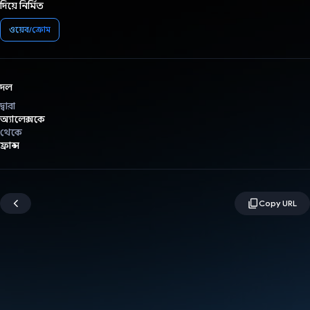
দিয়ে নির্মিত
ওয়েব/ক্রোম
দল
দ্বারা
অ্যালেক্সকে
থেকে
ফ্রান্স