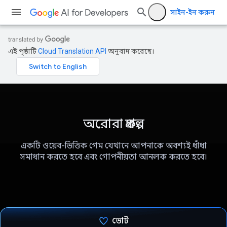
সাইন-ইন করুন
এই পৃষ্ঠাটি
Cloud Translation API
অনুবাদ করেছে।
অরোরা প্রকল্প
একটি ওয়েব-ভিত্তিক গেম যেখানে আপনাকে অবশ্যই ধাঁধা
সমাধান করতে হবে এবং গোপনীয়তা আনলক করতে হবে।
ভোট