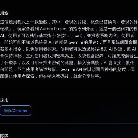
已投票！
用途
這個應用程式是一款遊戲，其中「發現的片段」概念已替換為「發現的終
端機」。玩家會看到 Aurora Project 的指令列介面，這是一個已關閉的舊
AI。使用者可以執行基本指令 (例如 ls、cat)，並探索系統內容。使用者
一開始可能不知道系統是 AI (這就是 Gemini 的用途)，而且系統偶爾會攔
截基本指令，以免使用者探索。使用者可以透過終端機與 AI 對話，但 AI
會保持神秘，直到使用者找到密碼為止。系統包含記錄，可讓您瞭解發生
了什麼事，以及可用來找出密碼的謎題。輸入密碼後，AI 會直接回覆任
何問題，並向使用者講述故事。Gemini API 會以頑固且神秘的態度，偶
爾阻止使用者探索，但在輸入密碼後，就會分享故事。
採用
網頁/Chrome
團隊