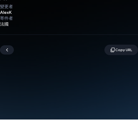
變更者
AlexK
寄件者
法國