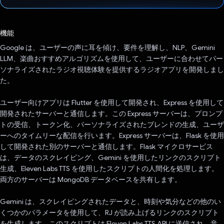
投票済み
機能
Google は、ユーザーの声に耳を傾け、要件を理解し、NLP、Gemini
LLM、楽曲おすすめアルゴリズムを使用して、ユーザーに合わせてパー
ソナライズされたラジオ視聴体験を提供するラジオアプリを開発しまし
た。
ユーザー向けアプリは Flutter を使用して開発され、Express を使用して
開発されたサーバーと通信します。この Express サーバーは、プロンプ
トの受信、トークン化、パーソナライズされたブレンドの生成、ユーザ
ーへのタイムリーな配信を行います。Express サーバーは、Flask を使用
して開発された別のサーバーと通信します。Flask マイクロサービス
は、データのスクレイピング、Gemini を使用したリンクのスクリプト
生成、Eleven Labs TTS を使用したスクリプトの人間化を処理します。
両方のサーバーは MongoDB データベースを共有します。
Gemini は、スクレイピングされたデータと、時刻や気分などの他のい
くつかのパラメータを使用して、RJ が読み上げるリンクのスクリプト
を生成します。このスクリプトは Eleven Labs TTS API に送信され、音