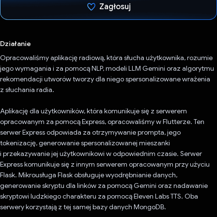
Zagłosuj
Głos oddany
Działanie
Opracowaliśmy aplikację radiową, która słucha użytkownika, rozumie
jego wymagania i za pomocą NLP, modeli LLM Gemini oraz algorytmu
rekomendacji utworów tworzy dla niego spersonalizowane wrażenia
z słuchania radia.
Aplikację dla użytkowników, która komunikuje się z serwerem
opracowanym za pomocą Express, opracowaliśmy w Flutterze. Ten
serwer Express odpowiada za otrzymywanie prompta, jego
tokenizację, generowanie spersonalizowanej mieszanki
i przekazywanie jej użytkownikowi w odpowiednim czasie. Serwer
Express komunikuje się z innym serwerem opracowanym przy użyciu
Flask. Mikrousługa Flask obsługuje wyodrębnianie danych,
generowanie skryptu dla linków za pomocą Gemini oraz nadawanie
skryptowi ludzkiego charakteru za pomocą Eleven Labs TTS. Oba
serwery korzystają z tej samej bazy danych MongoDB.