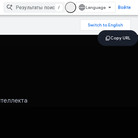
/
Войти
нтеллекта