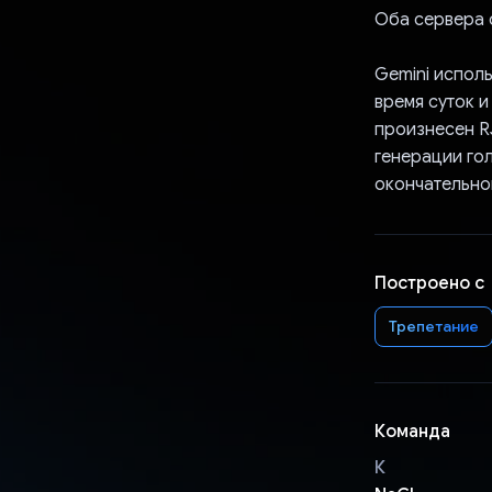
Оба сервера 
Gemini исполь
время суток и
произнесен RJ
генерации го
окончательно
Построено с
Трепетание
Команда
К