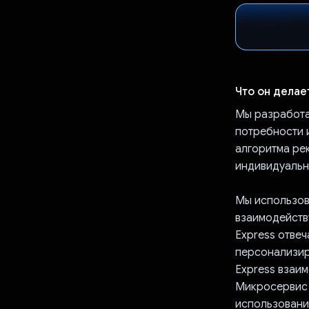
Что он делае
Мы разработа
потребности 
алгоритма ре
индивидуальн
Мы использов
взаимодейств
Express отвеч
персонализир
Express взаим
Микросервис 
использование