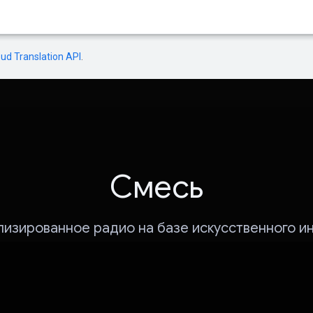
oud Translation API
.
Смесь
изированное радио на базе искусственного и