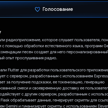
Голосование
Проголосовал!
т
ли радиоприложение, которое слушает пользователя, пон
и с помощью обработки естественного языка, программ Ge
комендации песен создает для него персонализированный
ый опыт прослушивания радио.
али Flutter для разработки пользовательского приложени
ует с сервером, разработанным с использованием Express
ает за получение подсказки, ее токенизацию, генерацию
ованной смеси и своевременную доставку ее пользовате
одействует с другим сервером, разработанным с использо
Flask обрабатывает данные, генерирует скрипты для ссыл
м Gemini и гуманизирует скрипты с использованием Eleven