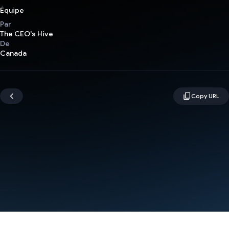
Équipe
Par
The CEO's Hive
De
Canada