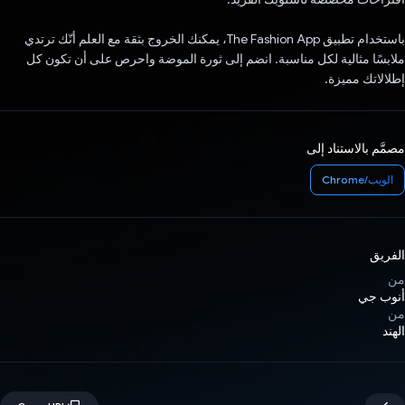
باستخدام تطبيق The Fashion App، يمكنك الخروج بثقة مع العلم أنّك ترتدي
ملابسًا مثالية لكل مناسبة. انضم إلى ثورة الموضة واحرص على أن تكون كل
إطلالاتك مميزة.
مصمَّم بالاستناد إلى
الويب/Chrome
الفريق
من
أنوب جي
من
الهند