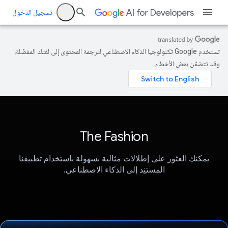
تسجيل الدخول
تستخدم Google تكنولوجيا الذكاء الاصطناعي لترجمة المحتوى إلى لغتك المفضّلة،
وقد تتضمّن بعض الأخطاء.
The Fashion
يمكنك العثور على إطلالات مثالية بسهولة باستخدام تطبيقنا
المستنِد إلى الذكاء الاصطناعي.