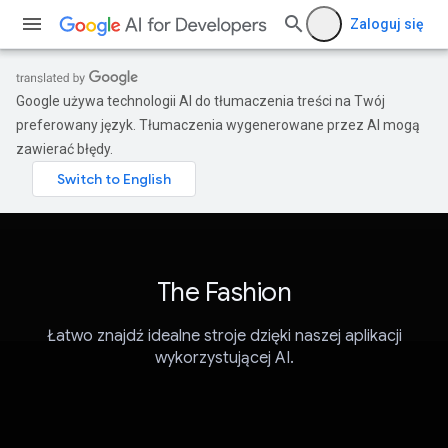
Zaloguj się
Google używa technologii AI do tłumaczenia treści na Twój
preferowany język. Tłumaczenia wygenerowane przez AI mogą
zawierać błędy.
The Fashion
Łatwo znajdź idealne stroje dzięki naszej aplikacji
wykorzystującej AI.