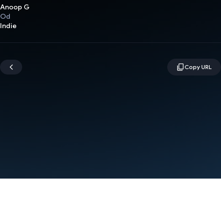
Anoop G
Od
Indie