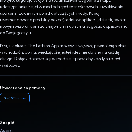
nie tylko sugeruje stroje, ale też umożliwia wygodne zakupy,
udostępnianie treści w mediach społecznościowych i uzyskiwanie
spersonalizowanych porad dotyczących mody. Kupuj
rekomendowane produkty bezpośrednio w aplikacji, dziel się swoim
nowym wizerunkiem ze znajomymi i otrzymuj sugestie dopasowane
do Twojego stylu.
Dzięki aplikacji The Fashion App możesz z większą pewnością siebie
wychodzić z domu, wiedząc, że jesteś idealnie ubrana na każdą
okazję. Dołącz do rewolucji w modzie i spraw, aby każdy strój był
wyjątkowy.
Utworzone za pomocą
Sieć/Chrome
Zespół
Autor: