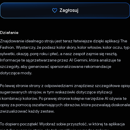
Zagłosuj
Głos oddany
Działanie
Znajdowanie idealnego stroju jest teraz łatwiejsze dzięki aplikacji The
Fashion. Wystarczy, że podasz kolor skóry, kolor włosów, kolor oczu, typ
sylwetki, okazję, porę roku i płeć, a nasz zespół zajmie się resztą.
Informacje te są przetwarzane przez AI Gemini, która analizuje te
szczegóły, aby generować spersonalizowane rekomendacje
dotyczące mody.
Po lewej stronie strony z odpowiedziami znajdziesz szczegółowe opisy
sugerowanych strojów, w tym wskazówki dotyczące stylizacji
i kombinacji kolorów. Po prawej stronie kolejne narzędzie AI ożywia te
opisy za pomocą oszałamiających obrazów, które pozwalają doskonale
zwizualizować każdy zestaw.
To dopiero początek! Wyobraź sobie przyszłość, w której ta aplikacja