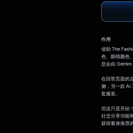
作用
借助 The 
色、眼睛颜色
息会由 Gem
在回答页面的
侧，另一款 A
套服装。
但这只是开始
社交分享功能
获得量身推荐