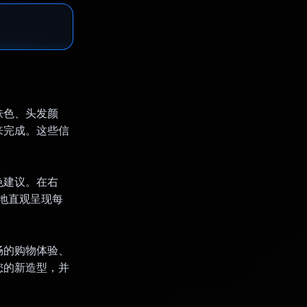
的肤色、头发颜
来完成。这些信
。
色建议。在右
美地直观呈现每
畅的购物体验、
您的新造型，并