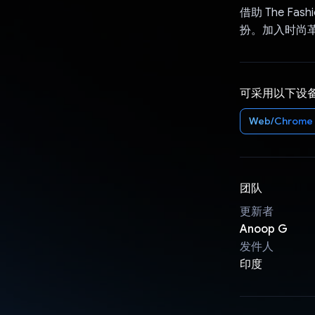
借助 The F
扮。加入时尚
可采用以下设
Web/Chrome
团队
更新者
Anoop G
发件人
印度