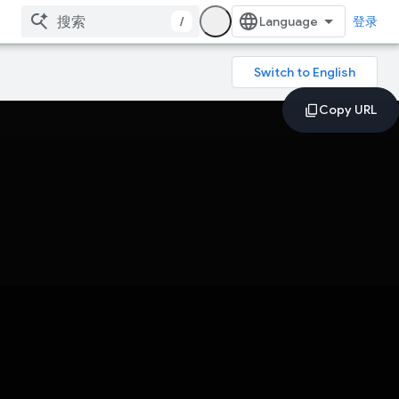
/
登录
。