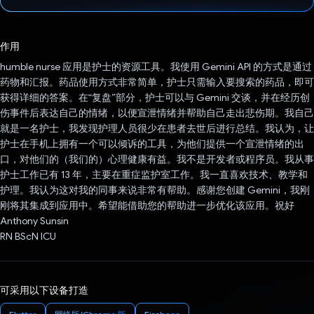
已投票！
作用
humble nurse 应用是护士的资源工具。我使用 Gemini API 的方式是通过
药物和汇报。药品使用方式非常简单，护士只需输入要搜索的药品，即可
获得详细的答案。在“复盘”部分，护士可以与 Gemini 交谈，并在经历创
伤事件后表达自己的情绪，以便宣泄情绪并帮助自己走出悲伤期。我自己
就是一名护士，我发现护理人员很少在患者去世后进行总结。我认为，让
护士在手机上拥有一个可以倾诉的工具，为他们提供一个宣泄情绪的出
口，对他们的（我们的）心理健康有益。我不是开发者或程序员。我从事
护士工作已有 13 年，主要在重症监护室工作。我一直喜欢技术、教学和
护理。我认为这对我的同事来说非常有帮助。感谢您创建 Gemini，我刚
刚将其集成到应用中。希望能借助您的帮助进一步优化该应用。祝好
Anthony Sunsin
RN BScN ICU
可采用以下设备打造