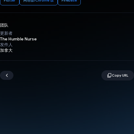
Flutter
网络版/Chrome 版
Firebase
团队
更新者
The Humble Nurse
发件人
加拿大