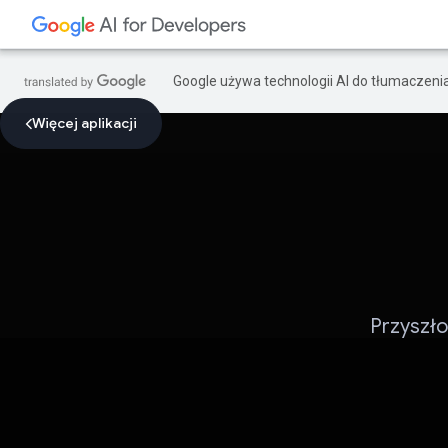
Google używa technologii AI do tłumaczeni
Więcej aplikacji
Przyszło