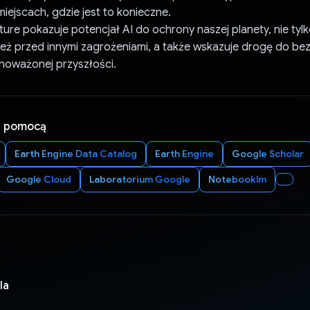
iejscach, gdzie jest to konieczne.
ature pokazuje potencjał AI do ochrony naszej planety, nie tyl
też przed innymi zagrożeniami, a także wskazuje drogę do bez
wnoważonej przyszłości.
a pomocą
Earth Engine Data Catalog
Earth Engine
Google Scholar
Google Cloud
Laboratorium Google
Notebooklm
la