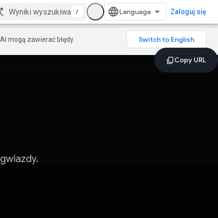
/
Zaloguj się
AI mogą zawierać błędy.
 gwiazdy.