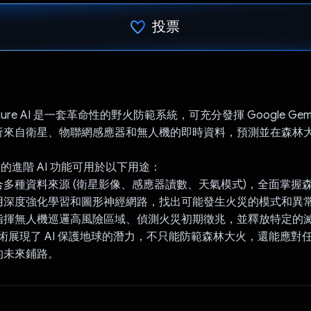
投票
已投票！
n Nature AI 是一套革命性的野火防範系統，可充分發揮 Google Gemini
析來自衛星、物聯網感應器和無人機的即時資料，預測並在森林
 Pro 的進階 AI 功能可用於以下用途：
多種資料來源 (衛星影像、感應器讀數、天氣模式)，全面掌握
用深度強化學習和圖形神經網路，找出可能發生火災的模式和異
指揮無人機巡邏高風險區域、偵測火災初期徵兆，並釋放特定的
 技術展現了 AI 保護地球的潛力，不只能防範森林大火，還能應對
的未來鋪路。