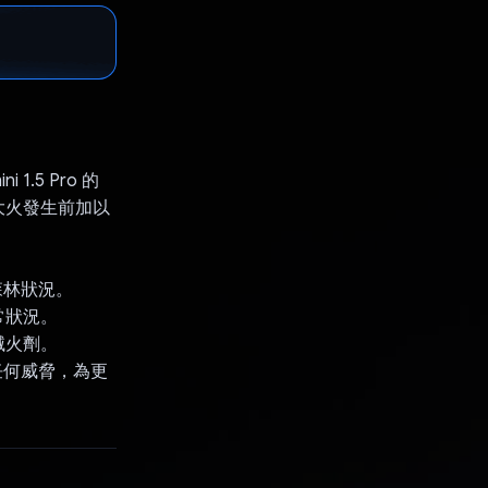
 1.5 Pro 的
大火發生前加以
森林狀況。
常狀況。
滅火劑。
任何威脅，為更