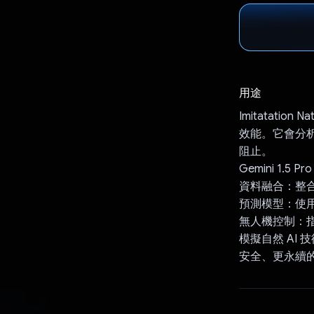
用途
Imitatatio
效能。它會分
阻止。
Gemini 1.5
資料融合：整合
預測模型：使
無人機控制：
模擬自然 AI
安全、更永續