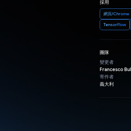
採用
網頁/Chrome
TensorFlow
團隊
變更者
Francesco Bul
寄件者
義大利