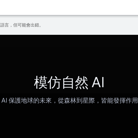
偏好的語言，但可能會出錯。
模仿自然 AI
 AI 保護地球的未來，從森林到星際，皆能發揮作