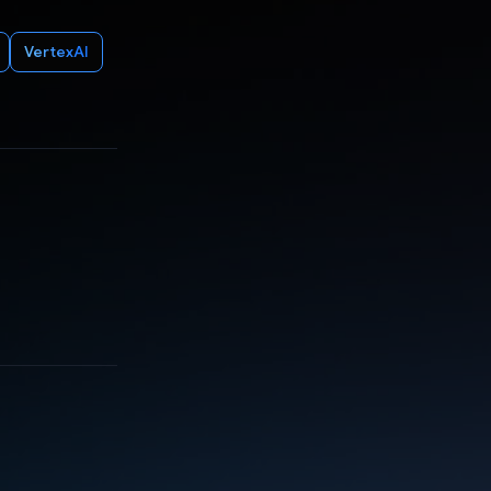
VertexAI