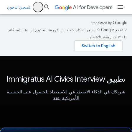
تسجيل الدخول
تستخدم Google تكنولوجيا الذكاء الاصطناعي لترجمة المحتوى إلى لغتك المفضّلة،
وقد تتضمّن بعض الأخطاء.
تطبيق Immigratus AI Civics Interview
شريكك في الذكاء الاصطناعي للاستعداد للحصول على الجنسية
الأمريكية بثقة