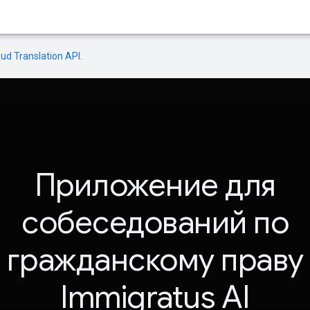
oud Translation API
.
Приложение для
собеседований по
гражданскому праву
Immigratus AI