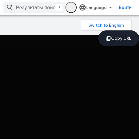
/
Войти