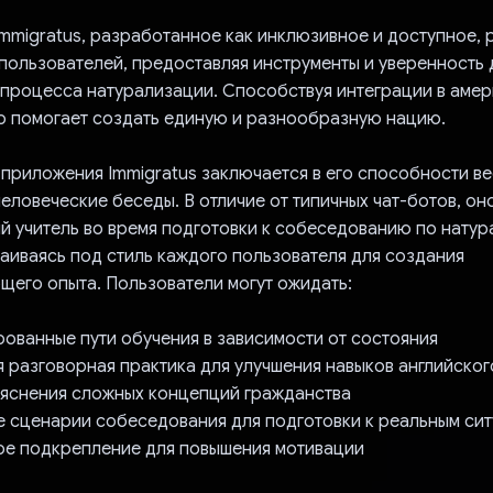
mmigratus, разработанное как инклюзивное и доступное, 
пользователей, предоставляя инструменты и уверенность 
процесса натурализации. Способствуя интеграции в аме
о помогает создать единую и разнообразную нацию.
 приложения Immigratus заключается в его способности ве
еловеческие беседы. В отличие от типичных чат-ботов, он
ый учитель во время подготовки к собеседованию по нату
раиваясь под стиль каждого пользователя для создания
его опыта. Пользователи могут ожидать:
ованные пути обучения в зависимости от состояния
 разговорная практика для улучшения навыков английског
яснения сложных концепций гражданства
 сценарии собеседования для подготовки к реальным си
е подкрепление для повышения мотивации