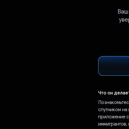
Ваш
уве
Что он делае
Познакомьтесь
спутником на 
приложение с
иммигрантов,