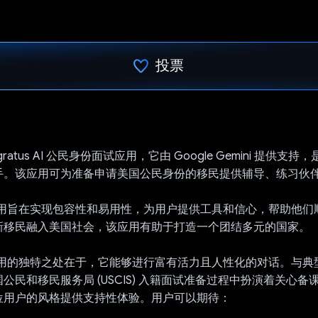
投票
已投票！
gratus AI 公民身份面试应用，它由 Google Gemini 提供支
手。该应用可为准备申请美国公民身份的移民提供辅导、练习伙
tus 应用旨在实现包容性和易用性，为用户提供工具和信心，帮助他
新移民融入美国社会，该应用有助于打造一个团结多元的国家。
tus 应用的独特之处在于，它能够进行富有活力且人性化的对话。与
公民和移民服务局 (USCIS) 入籍面试准备过程中扮演着关心备
位用户的风格提供支持性体验。用户可以期待：