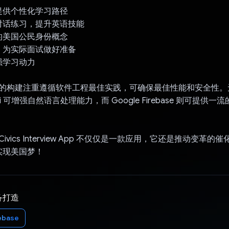
提供个性化学习路径
对话练习，提升英语技能
的美国公民身份概念
，为实际面试做好准备
强学习动力
er 应用的构建注重遵循软件工程最佳实践，可确保最佳性能和安全性
mini 可增强自然语言处理能力，而 Google Firebase 则可提供
s AI Civics Interview App 不仅仅是一款应用，它还是推动变
实现美国梦！
备打造
ebase