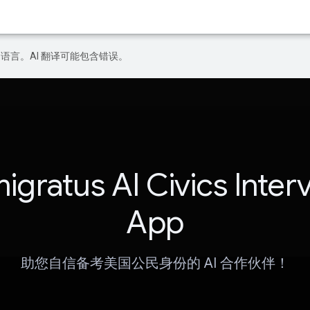
好的语言。AI 翻译可能包含错误。
igratus AI Civics Inter
App
助您自信备考美国公民身份的 AI 合作伙伴！