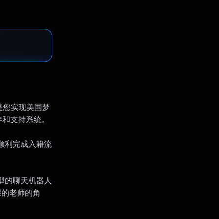
持，是您实现美国梦
伴和支持系统。
们顺利完成入籍流
典型的聊天机器人
课的老师的角