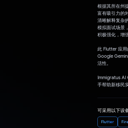
根据其所在州
富有吸引力的
清晰解释复杂
模拟面试场景
积极强化，增
此 Flutt
Google Ge
活性。
Immigratu
手帮助新移民
可采用以下设
Flutter
Fir