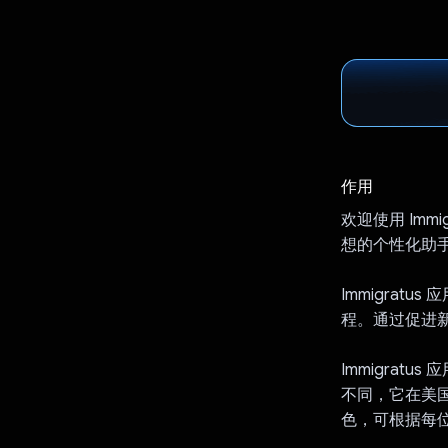
作用
欢迎使用 Immi
想的个性化助
Immigra
程。通过促进
Immigra
不同，它在美国
色，可根据每