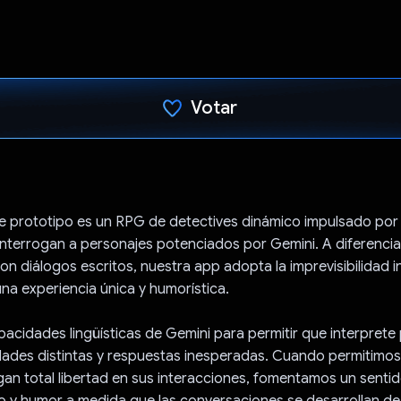
Votar
Votaste
 prototipo es un RPG de detectives dinámico impulsado por 
interrogan a personajes potenciados por Gemini. A diferencia
con diálogos escritos, nuestra app adopta la imprevisibilidad i
una experiencia única y humorística.
acidades lingüísticas de Gemini para permitir que interprete
dades distintas y respuestas inesperadas. Cuando permitimos
an total libertad en sus interacciones, fomentamos un senti
o y humor a medida que las conversaciones se desarrollan d