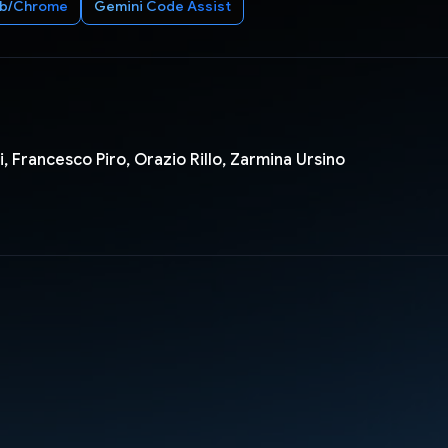
b/Chrome
Gemini Code Assist
, Francesco Piro, Orazio Rillo, Zarmina Ursino