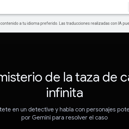
r contenido a tu idioma preferido. Las traducciones realizadas con IA p
misterio de la taza de c
infinita
tete en un detective y habla con personajes pot
por Gemini para resolver el caso