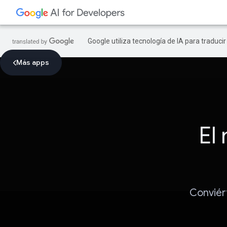
Google utiliza tecnología de IA para traduci
Más apps
El 
Conviér