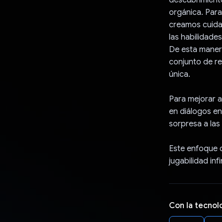
orgánica. Para
creamos cuida
las habilidade
De esta manera
conjunto de re
única.
Para mejorar a
en diálogos en
sorpresa a las
Este enfoque d
jugabilidad in
Con la tecnol