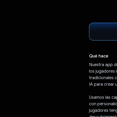
Qué hace
Nuestra app de
los jugadores 
tradicionales 
IA para crear 
Usamos las cap
con personali
jugadores teng
descubrimient