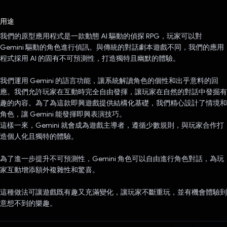
已投票！
用途
我們的原型應用程式是一款動態 AI 驅動的偵探 RPG，玩家可以對
Gemini 驅動的角色進行偵訊。與傳統的對話劇本遊戲不同，我們的應用
程式採用 AI 的固有不可預測性，打造獨特且幽默的體驗。
我們運用 Gemini 的語言功能，讓系統解讀角色的個性和出乎意料的回
應。我們允許玩家在互動時完全自由發揮，讓玩家在自然的對話中發掘有
趣的內容。為了為這款即興遊戲提供結構化基礎，我們精心設計了情境和
角色，讓 Gemini 能發揮即興表演技巧。
這樣一來，Gemini 就會成為遊戲主導者，遵循少數規則，與玩家合作打
造個人化且獨特的體驗。
為了進一步提升不可預測性，Gemini 角色可以自由進行角色對話，為玩
家互動增添額外複雜性和驚喜。
這種做法可讓遊戲既有趣又充滿變化，讓玩家不斷重玩，並有機會體驗到
意想不到的樂趣。