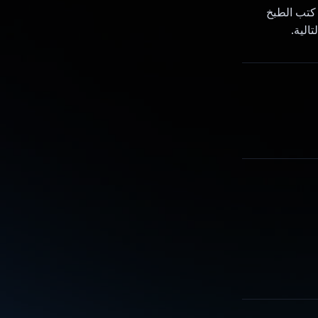
 كتب الطبخ
الية.