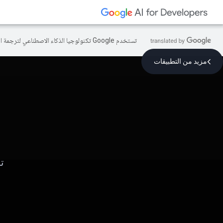
تستخدم Google تكنولوجيا الذكاء الاصطناعي لترجمة المحتوى إلى لغتك المفضّلة، وقد تتضمّن بعض الأخطاء.
مزيد من التطبيقات
ت