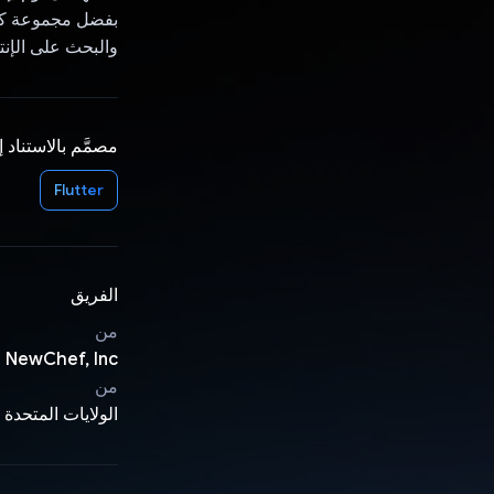
بفضل مجموعة كبير
والبحث على الإنت
مصمَّم بالاستناد 
Flutter
الفريق
من
 NewChef, Inc.
من
الولايات المتحدة