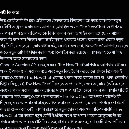
ভোট দিয়েছেন!
এটা কি করে
উচ্চ ডেলিভারি ফি ক্লান্ত? প্রতি রাতে টেকআউট কিনছেন? আপনার চারপাশে নতুন
রেসিপি অন্বেষণ করার জন্য আপনার মোবাইল অ্যাপ, The NewChef-এ স্বাগতম!
আপনার খাবারের অভিজ্ঞতাকে বিপ্লব করার জন্য ডিজাইন করা হয়েছে, আমাদের
অ্যাপটি আপনার নিজের ঘরে বসেই সুস্বাদু খাবার উপভোগ করার জন্য একটি নতুন
পদ্ধতি নিয়ে এসেছে - কোন রান্নার বইয়ের প্রয়োজন নেই! NewChef আপনাকে যেতে
যেতে নতুন রেসিপি প্রদান করার জন্য ডিজাইন করা হয়েছে - আপনার হাতে যা কিছু
উপাদান আছে তা ব্যবহার করে।
Google Geminis API ব্যবহার করে, The NewChef আপনাকে আপনার রান্নাঘরে
থাকা উপাদানগুলি স্ক্যান করতে এবং নতুন কিছু তৈরি করতে দেয়! দিনে দিনে একই
খাবার খেয়ে ক্লান্ত? The NewChef এর সাথে আপনাকে করতে হবে না। খাদ্য এলার্জি?
চিন্তার কিছু নেই, The NewChef নিজেকে আপনার প্রয়োজন অনুসারে তৈরি করবে
এবং আপনার স্ক্যান করার অভ্যাসের সাথে খাপ খাইয়ে নেবে। বলুন যে আপনি প্রতিটি
খাবারের সাথে আলু খেতে পছন্দ করেন - The NewChef আপনার প্যাটার্নগুলি
শিখেছে এবং আপনার খাবারকে উন্নত করার জন্য আপনাকে নতুন উপায়ের পরামর্শ
দেওয়া শুরু করে৷ তাই আপনি রান্নাঘরে নতুন হোন বা একজন অভিজ্ঞ বাবুর্চি - The
NewChef আপনাকে নতুন রেসিপিগুলির সাথে আপনার পায়ের আঙ্গুলের উপর
রাখবে যাতে আপনাকে প্রতিদিন একই খাবার রান্না করতে হবে না (যদি না আপনি চান -
আমাদের কাছে এটির জন্য একটি পছন্দের ট্যাব আছে)।