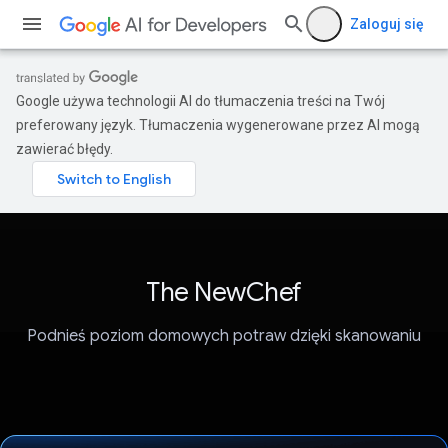
Zaloguj się
Google używa technologii AI do tłumaczenia treści na Twój
preferowany język. Tłumaczenia wygenerowane przez AI mogą
zawierać błędy.
The NewChef
Podnieś poziom domowych potraw dzięki skanowaniu