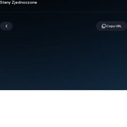
Stany Zjednoczone