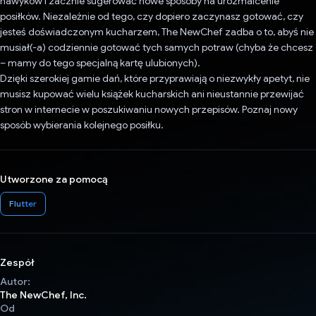
nawyków i zacznie sugerować nowe sposoby na urozmaicenie
posiłków. Niezależnie od tego, czy dopiero zaczynasz gotować, czy
jesteś doświadczonym kucharzem, The NewChef zadba o to, abyś nie
musiał(-a) codziennie gotować tych samych potraw (chyba że chcesz
– mamy do tego specjalną kartę ulubionych).
Dzięki szerokiej gamie dań, które przyprawiają o niezwykły apetyt, nie
musisz kupować wielu książek kucharskich ani nieustannie przewijać
stron w internecie w poszukiwaniu nowych przepisów. Poznaj nowy
sposób wybierania kolejnego posiłku.
Utworzone za pomocą
Flutter
Zespół
Autor:
The NewChef, Inc.
Od