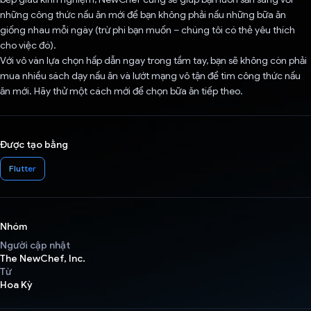
những công thức nấu ăn mới để bạn không phải nấu những bữa ăn
giống nhau mỗi ngày (trừ phi bạn muốn – chúng tôi có thẻ yêu thích
cho việc đó).
Với vô vàn lựa chọn hấp dẫn ngay trong tầm tay, bạn sẽ không còn phải
mua nhiều sách dạy nấu ăn và lướt mạng vô tận để tìm công thức nấu
ăn mới. Hãy thử một cách mới để chọn bữa ăn tiếp theo.
Được tạo bằng
Flutter
Nhóm
Người cập nhật
The NewChef, Inc.
Từ
Hoa Kỳ