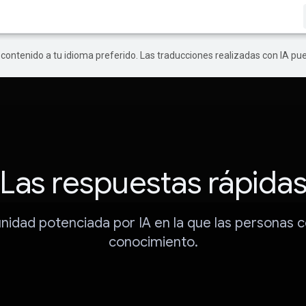
r contenido a tu idioma preferido. Las traducciones realizadas con IA p
Las respuestas rápida
idad potenciada por IA en la que las personas
conocimiento.