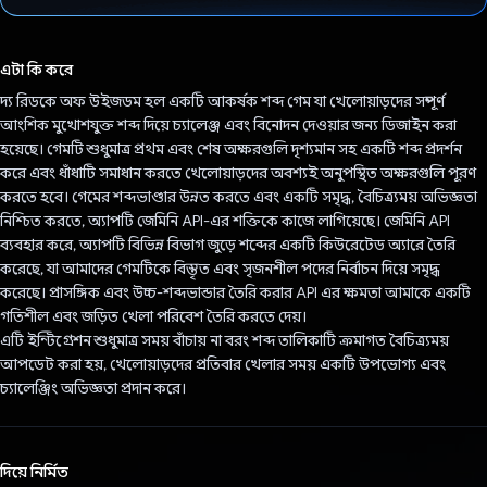
ভোট দিয়েছেন!
এটা কি করে
দ্য রিডকে অফ উইজডম হল একটি আকর্ষক শব্দ গেম যা খেলোয়াড়দের সম্পূর্ণ
আংশিক মুখোশযুক্ত শব্দ দিয়ে চ্যালেঞ্জ এবং বিনোদন দেওয়ার জন্য ডিজাইন করা
হয়েছে। গেমটি শুধুমাত্র প্রথম এবং শেষ অক্ষরগুলি দৃশ্যমান সহ একটি শব্দ প্রদর্শন
করে এবং ধাঁধাটি সমাধান করতে খেলোয়াড়দের অবশ্যই অনুপস্থিত অক্ষরগুলি পূরণ
করতে হবে। গেমের শব্দভাণ্ডার উন্নত করতে এবং একটি সমৃদ্ধ, বৈচিত্র্যময় অভিজ্ঞতা
নিশ্চিত করতে, অ্যাপটি জেমিনি API-এর শক্তিকে কাজে লাগিয়েছে। জেমিনি API
ব্যবহার করে, অ্যাপটি বিভিন্ন বিভাগ জুড়ে শব্দের একটি কিউরেটেড অ্যারে তৈরি
করেছে, যা আমাদের গেমটিকে বিস্তৃত এবং সৃজনশীল পদের নির্বাচন দিয়ে সমৃদ্ধ
করেছে। প্রাসঙ্গিক এবং উচ্চ-শব্দভান্ডার তৈরি করার API এর ক্ষমতা আমাকে একটি
গতিশীল এবং জড়িত খেলা পরিবেশ তৈরি করতে দেয়।
এটি ইন্টিগ্রেশন শুধুমাত্র সময় বাঁচায় না বরং শব্দ তালিকাটি ক্রমাগত বৈচিত্র্যময়
আপডেট করা হয়, খেলোয়াড়দের প্রতিবার খেলার সময় একটি উপভোগ্য এবং
চ্যালেঞ্জিং অভিজ্ঞতা প্রদান করে।
দিয়ে নির্মিত