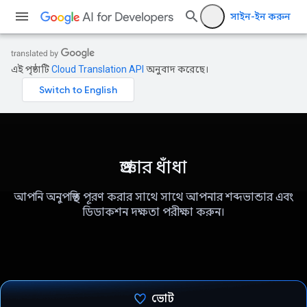
সাইন-ইন করুন
এই পৃষ্ঠাটি
Cloud Translation API
অনুবাদ করেছে।
প্রজ্ঞার ধাঁধা
আপনি অনুপস্থিত পূরণ করার সাথে সাথে আপনার শব্দভান্ডার এবং
ডিডাকশন দক্ষতা পরীক্ষা করুন।
ভোট