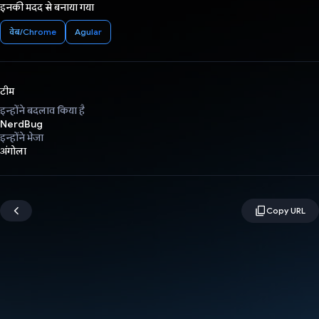
इनकी मदद से बनाया गया
वेब/Chrome
Agular
टीम
इन्होंने बदलाव किया है
NerdBug
इन्होंने भेजा
अंगोला