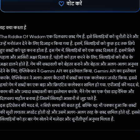
वोट करें
वोट कर दिया है!
यह क्या करता है
The Riddke Of Wisdom एक दिलचस्प शब्द गेम है. इसे खिलाड़ियों को चुनौती देने और
उन्हें मनोरंजन देने के लिए डिज़ाइन किया गया है. इसमें, खिलाड़ियों को कुछ हद तक छिपे
हुए शब्दों को पूरा करना होता है. इस गेम में, खिलाड़ियों को एक शब्द दिखता है. इसमें सिर्फ़
पहला और आखिरी अक्षर दिखता है. पहेली को हल करने के लिए, खिलाड़ियों को बीच के
अक्षर डालने होते हैं. गेम की शब्दावली को बेहतर बनाने और बेहतर और अलग-अलग अनुभव
देने के लिए, ऐप्लिकेशन ने Gemini API का इस्तेमाल किया. Gemini API का इस्तेमाल
करके, ऐप्लिकेशन ने अलग-अलग कैटगरी में शब्दों का एक कलेक्शन जनरेट किया. इससे
हमारे गेम में शब्दों का एक बड़ा और क्रिएटिव कलेक्शन शामिल हो गया. एपीआई की मदद से,
काम की और ज़्यादा शब्दावली का इस्तेमाल करके, मैंने गेम का एक ऐसा डाइनैमिक और
दिलचस्प माहौल बनाया है जिसमें खिलाड़ी आसानी से जुड़ पाते हैं.
इस इंटिग्रेशन की मदद से, न सिर्फ़ समय की बचत हुई, बल्कि यह भी पक्का हुआ कि शब्दों
की सूची लगातार अपडेट होती रहे और उसमें अलग-अलग तरह के शब्द शामिल होते रहें. इससे
खिलाड़ियों को हर बार गेम खेलने में मज़ेदार और चुनौतीपूर्ण अनुभव मिलता है.