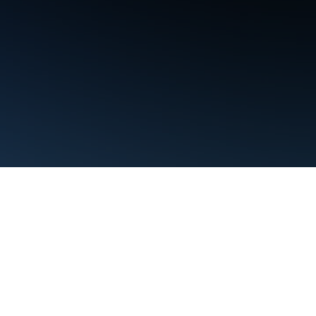
Warunki
Prywatność
Manage cookies