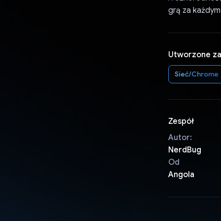
grą za każdym
Utworzone z
Sieć/Chrome
Zespół
Autor:
NerdBug
Od
Angola