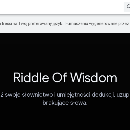
a treści na Twój preferowany język. Tłumaczenia wygenerowane przez 
Riddle Of Wisdom
 swoje słownictwo i umiejętności dedukcji, uzup
brakujące słowa.