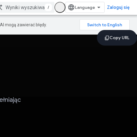
/
Zaloguj się
AI mogą zawierać błędy.
ełniając