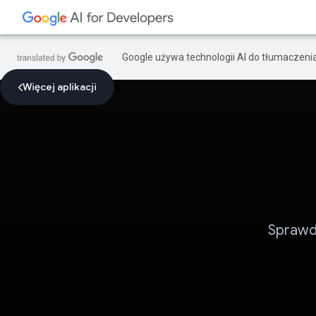
Google używa technologii AI do tłumaczeni
Więcej aplikacji
Sprawdź