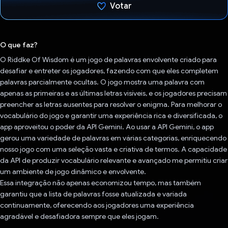
Votar
Voto dado.
O que faz?
O Riddke Of Wisdom é um jogo de palavras envolvente criado para
desafiar e entreter os jogadores, fazendo com que eles completem
palavras parcialmente ocultas. O jogo mostra uma palavra com
apenas as primeiras e as últimas letras visíveis, e os jogadores precisam
preencher as letras ausentes para resolver o enigma. Para melhorar o
vocabulário do jogo e garantir uma experiência rica e diversificada, o
app aproveitou o poder da API Gemini. Ao usar a API Gemini, o app
gerou uma variedade de palavras em várias categorias, enriquecendo
nosso jogo com uma seleção vasta e criativa de termos. A capacidade
da API de produzir vocabulário relevante e avançado me permitiu criar
um ambiente de jogo dinâmico e envolvente.
Essa integração não apenas economizou tempo, mas também
garantiu que a lista de palavras fosse atualizada e variada
continuamente, oferecendo aos jogadores uma experiência
agradável e desafiadora sempre que eles jogam.