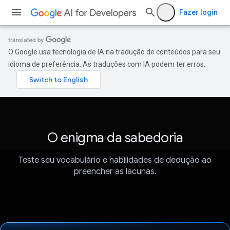
Fazer login
O Google usa tecnologia de IA na tradução de conteúdos para seu
idioma de preferência. As traduções com IA podem ter erros.
O enigma da sabedoria
Teste seu vocabulário e habilidades de dedução ao
preencher as lacunas.