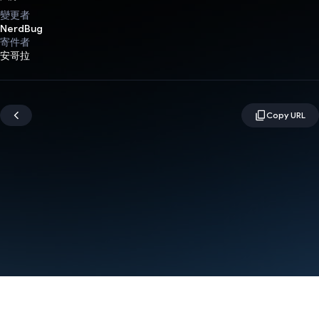
變更者
NerdBug
寄件者
安哥拉