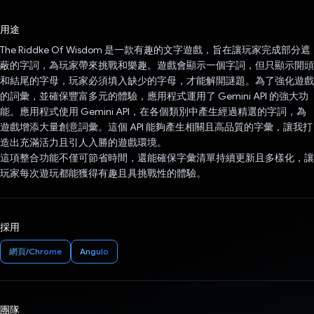
已投票！
用途
The Riddke Of Wisdom 是一款有趣的文字遊戲，旨在讓玩家完成部分遮
蔽的字詞，為玩家帶來挑戰和樂趣。遊戲會顯示一個字詞，但只顯示開頭
和結尾的字母，玩家必須填入缺少的字母，才能解開謎題。為了強化遊戲
的詞彙，並確保豐富多元的體驗，應用程式運用了 Gemini API 的強大功
能。應用程式使用 Gemini API，在各個類別中產生經過精選的字詞，為
遊戲增添大量創意詞彙。這個 API 能夠產生相關且高品質的字彙，讓我打
造出充滿活力且引人入勝的遊戲環境。
這項整合功能不僅可節省時間，還能確保字彙清單持續更新且多樣化，讓
玩家每次遊玩都能獲得有趣且具挑戰性的體驗。
採用
網頁/Chrome
Angulo
團隊