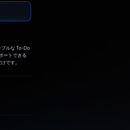
ルな To-Do
サポートできる
だけです。