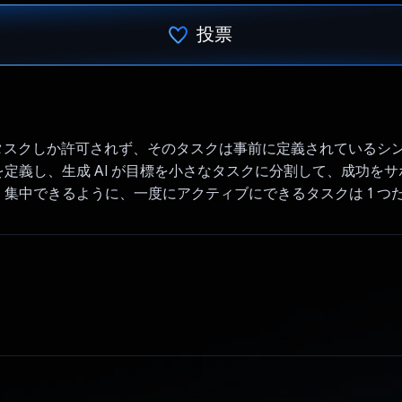
投票
投票済み
のタスクしか許可されず、そのタスクは事前に定義されているシンプ
定義し、生成 AI が目標を小さなタスクに分割して、成功を
集中できるように、一度にアクティブにできるタスクは 1 つ