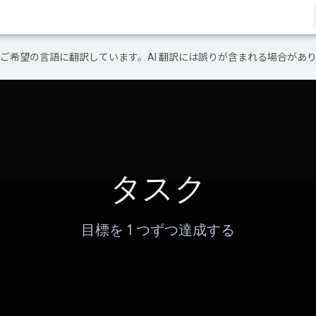
テンツをご希望の言語に翻訳しています。AI 翻訳には誤りが含まれる場合があ
タスク
目標を 1 つずつ達成する