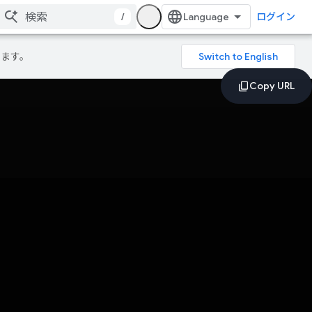
/
ログイン
ります。