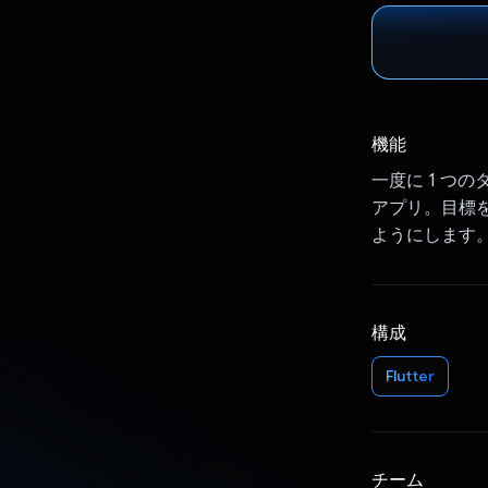
機能
一度に 1 つ
アプリ。目標を
ようにします。
構成
Flutter
チーム