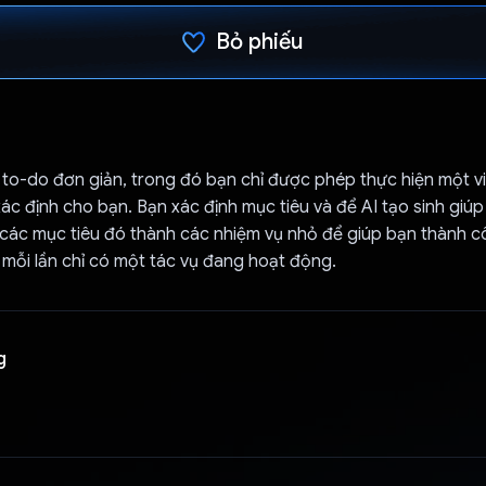
Bỏ phiếu
Đã bình chọn!
o-do đơn giản, trong đó bạn chỉ được phép thực hiện một vi
ác định cho bạn. Bạn xác định mục tiêu và để AI tạo sinh giú
 các mục tiêu đó thành các nhiệm vụ nhỏ để giúp bạn thành c
 mỗi lần chỉ có một tác vụ đang hoạt động.
g