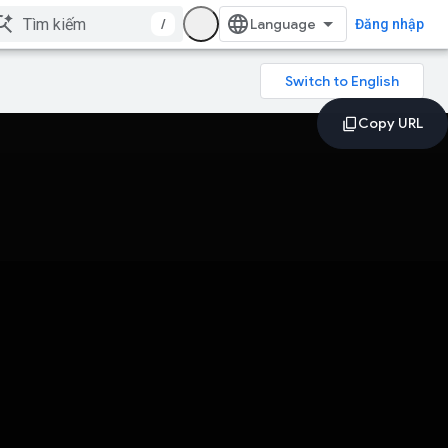
/
Đăng nhập