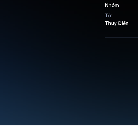
Nhóm
Từ
Thuỵ Điển