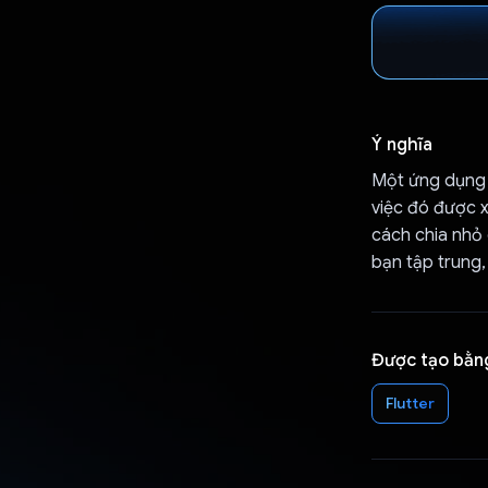
Ý nghĩa
Một ứng dụng t
việc đó được x
cách chia nhỏ
bạn tập trung,
Được tạo bằn
Flutter