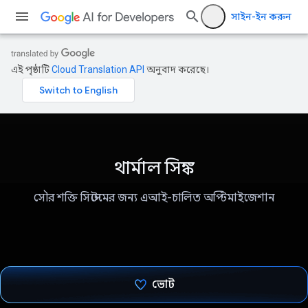
সাইন-ইন করুন
এই পৃষ্ঠাটি
Cloud Translation API
অনুবাদ করেছে।
থার্মাল সিঙ্ক
সৌর শক্তি সিস্টেমের জন্য এআই-চালিত অপ্টিমাইজেশান
ভোট