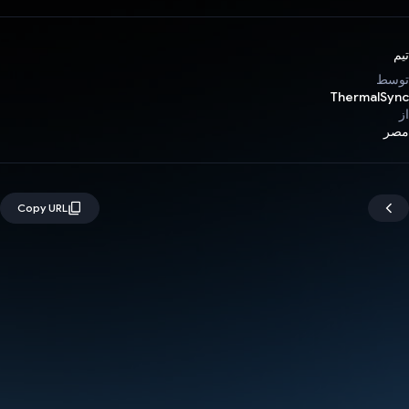
تیم
توسط
ThermalSync
از
مصر