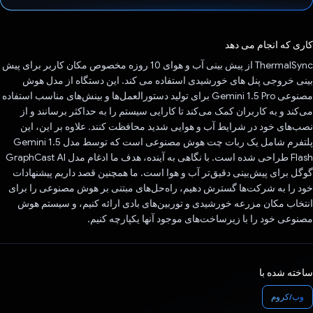
رای داد!
کاری که انجام می دهد
ThermalSync از پیش بینی آب و هوای 10 روزه مخصوص مکان کاربر برای پیش
بینی خروجی پنل های خورشیدی استفاده می کند. این دستگاه از مدل هوش
مصنوعی Gemini 1.5 Pro برای تولید دستورالعمل‌ها و بینش‌های مناسب استفاده
می‌کند و به کاربران کمک می‌کند تا کارایی سیستم را به حداکثر برسانند و از
نصب‌های خود در شرایط آب و هوایی شدید محافظت کنند. علاوه بر این، این
پلتفرم شامل یک ربات چت هوش مصنوعی است که توسط مدل Gemini 1.5
Flash طراحی شده است. با نگاهی به آینده، هدف ما ادغام مدل GraphCast AI
گوگل برای پیش‌بینی دقیق‌تر آب و هوا است. ما همچنین قصد داریم پیشنهادات
خود را به شرکت‌ها گسترش دهیم، راه‌حل‌های مبتنی بر هوش مصنوعی را برای
انتخاب مکان مزرعه خورشیدی و توربین‌های بادی ارائه کنیم، و سیستم هوش
مصنوعی خود را با زیرساخت‌های موجود آنها یکپارچه کنیم.
ساخته شده با
وب/کروم