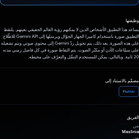
تم التصويت.
وظيفتها
يساعد هذا التطبيق الأشخاص الذين لا يمكنهم رؤية العالم الحقيقي بعينهم. يلتقط
التطبيق صورة باستخدام كاميرا الجهاز الجوّال ويرسلها إلى Gemini API للاطّلاع
على هذه الصورة. بعد ذلك، يتم تحويل ردّ Gemini إلى محتوى صوتي ويتم تشغيله
على سمّاعات الأذن أو مكبّر الصوت. يتم التقاط صورة في كل فاصل زمني مدته
20 ثانية. وبالتالي، يمكن للمستخدم التنقّل والتعرّف على محيطه.
مصمَّم بالاستناد إلى
Flutter
الفريق
من
Maslinia
من