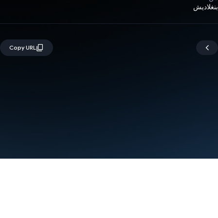
بنغلاديش