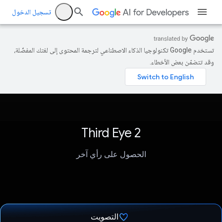
تسجيل الدخول
تستخدم Google تكنولوجيا الذكاء الاصطناعي لترجمة المحتوى إلى لغتك المفضّلة،
وقد تتضمّن بعض الأخطاء.
Third Eye 2
الحصول على رأي آخر
التصويت