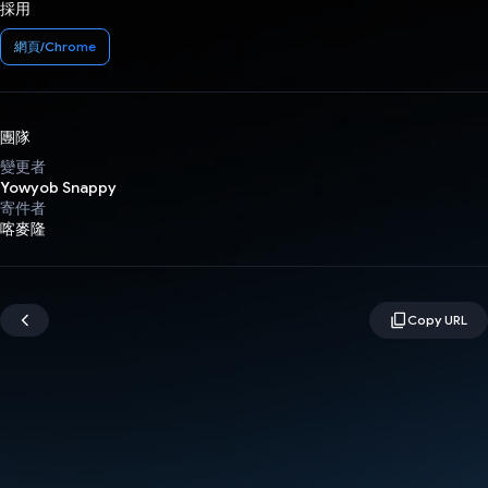
採用
網頁/Chrome
團隊
變更者
Yowyob Snappy
寄件者
喀麥隆