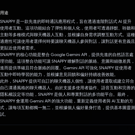
已投票！
用途
SNAPPY 是一款先進的即時通訊應用程式，旨在透過進階對話式 AI 提升
使用者互動。這項功能結合了彈性和個人化，使用者可透過靜默、聆聽和
主動等多種模式與聊天機器人互動，並根據自身需求調整互動方式。這種
適應性可讓使用者選擇何時要讓聊天機器人參與對話，讓對話更有意義且
更貼近使用者需求。
SNAPPY 的核心功能是整合 Google Gemini API，提供先進的自然語言處
理功能。這項整合功能可讓 SNAPPY 瞭解對話的脈絡、意圖和細微差異，
進而提供準確且符合脈絡的回覆。Gemini API 可強化 SNAPPY 從使用者
互動中即時學習的能力，並根據意見回饋和偏好持續改善效能。
此外，SNAPPY 提供可自訂的聊天機器人個性，讓使用者選取或建立符合
自己溝通風格的聊天機器人。由於支援多使用者協作、語音互動和完善的
隱私權設定等功能，SNAPPY 是個人和專業對話的多功能平台。最終，
SNAPPY 會運用 Gemini API 的強大功能，重新定義使用者與 AI 互動的方
式，讓每項互動都獨一無二，並根據個人偏好量身打造，提供基本圖靈測
試。