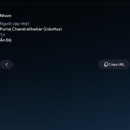
Nhóm
Người cập nhật
Purna ChandraShekar Giduthuri
Từ
Ấn Độ