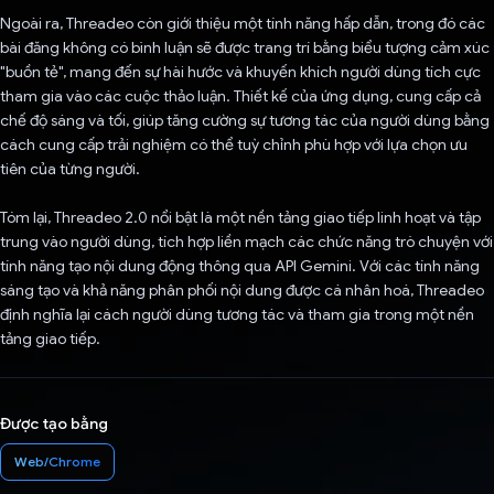
Ngoài ra, Threadeo còn giới thiệu một tính năng hấp dẫn, trong đó các
bài đăng không có bình luận sẽ được trang trí bằng biểu tượng cảm xúc
"buồn tẻ", mang đến sự hài hước và khuyến khích người dùng tích cực
tham gia vào các cuộc thảo luận. Thiết kế của ứng dụng, cung cấp cả
chế độ sáng và tối, giúp tăng cường sự tương tác của người dùng bằng
cách cung cấp trải nghiệm có thể tuỳ chỉnh phù hợp với lựa chọn ưu
tiên của từng người.
Tóm lại, Threadeo 2.0 nổi bật là một nền tảng giao tiếp linh hoạt và tập
trung vào người dùng, tích hợp liền mạch các chức năng trò chuyện với
tính năng tạo nội dung động thông qua API Gemini. Với các tính năng
sáng tạo và khả năng phân phối nội dung được cá nhân hoá, Threadeo
định nghĩa lại cách người dùng tương tác và tham gia trong một nền
tảng giao tiếp.
Được tạo bằng
Web/Chrome