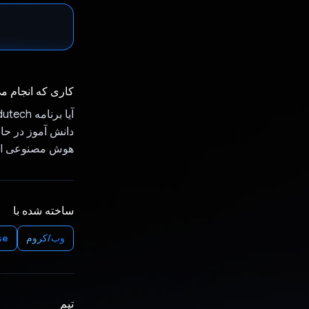
کاری که انجام م
دانش آموز در حال
هوش مصنوعی GEMINI به صورت آنلاین بخواند و سؤال بپرسد.
ساخته شده با
وب/کروم
se
تیم