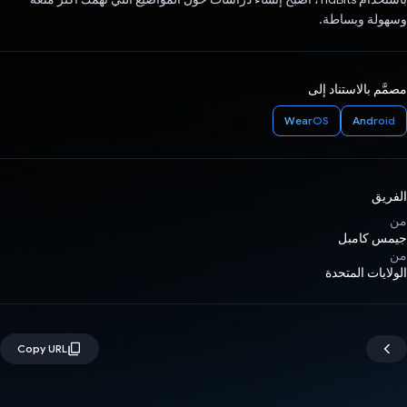
وسهولة وبساطة.
مصمَّم بالاستناد إلى
WearOS
Android
الفريق
من
جيمس كامبل
من
الولايات المتحدة