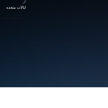
از
ایالات متحده