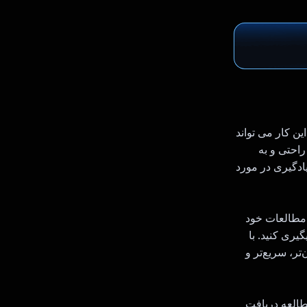
ین کار می تواند
کار شود. با TidBits می توانید به راحتی و به
ادگیری در مورد
ت برای مطالعات خود
گیری کنید. با
‌تر، سریع‌تر و
مطالعه دریافت