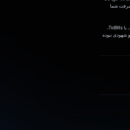
یشرفت شما
هر روز مطالعه کنید تا مسیر خود را ادامه دهید و عادات یادگیری طولانی مدت ایجاد کنید. با TidBits،
 شهودی نبوده