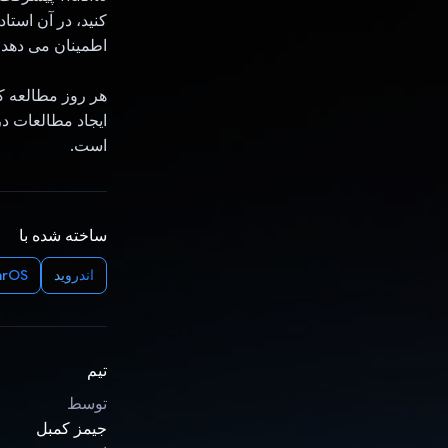
کنید، در آن استا
اطمینان می دهد.
ایجاد مطالعات د
است.
ساخته شده با
اندروید
arOS
تیم
توسط
جیمز کمبل