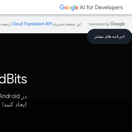
این صفحه به‌وسیله
ترجمه ش
برنامه های بیشتر
dBits
ایجاد کنید!