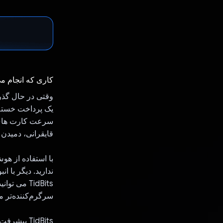
کاری که انجام م
وقتی در حال گذرا
سرعت کارت های م
قایقرانی، دمیدن
ندارید. دیگر با ا
TidBits می
سرگرم‌کننده‌تر می
TidBits پ