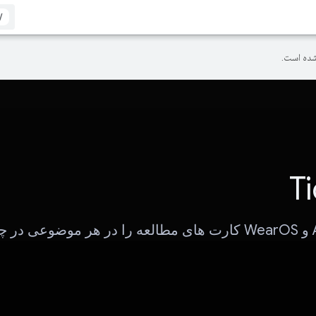
/
ده است.
Ti
در Android و WearOS کارت های مطالعه را در هر موضوعی در 