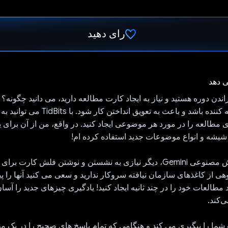
رای دهید
رای داد!
ی دهد
ندن دوره هستید و نیاز به ایجاد کارت مطالعه دارید، می دانید چگونه؟ ا
یک پرداخت خسته کننده باشد و باعث به تعویق انداختن 
طالعه را در مورد هر موضوعی ایجاد کنید. در واقع، من از آن برای ی
 شیشه و انواع موضوعات جدید استفاده کرده ام!
با استفاده از هوش مصنوعی Gemini، دیگر نیازی به نشستن و نوشتن فلش کار
نبوهی از کاغذهای سازمان نیافته سروکار ندارید و سعی می کنید آنها را پی
 توانید مطالعات خود را در چند ثانیه ایجاد کنید! یادگیری چیزهای جدید را آسان
‌کند.
یشرفت شما را پیگیری می کند و هنگامی که تمام پاسخ های صحیح را در یک 