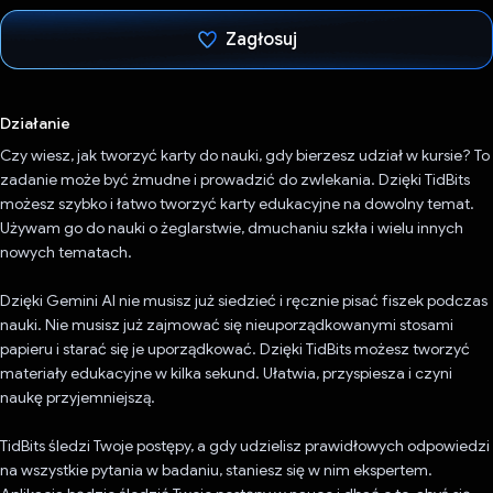
Zagłosuj
Głos oddany
Działanie
Czy wiesz, jak tworzyć karty do nauki, gdy bierzesz udział w kursie? To
zadanie może być żmudne i prowadzić do zwlekania. Dzięki TidBits
możesz szybko i łatwo tworzyć karty edukacyjne na dowolny temat.
Używam go do nauki o żeglarstwie, dmuchaniu szkła i wielu innych
nowych tematach.
Dzięki Gemini AI nie musisz już siedzieć i ręcznie pisać fiszek podczas
nauki. Nie musisz już zajmować się nieuporządkowanymi stosami
papieru i starać się je uporządkować. Dzięki TidBits możesz tworzyć
materiały edukacyjne w kilka sekund. Ułatwia, przyspiesza i czyni
naukę przyjemniejszą.
TidBits śledzi Twoje postępy, a gdy udzielisz prawidłowych odpowiedzi
na wszystkie pytania w badaniu, staniesz się w nim ekspertem.