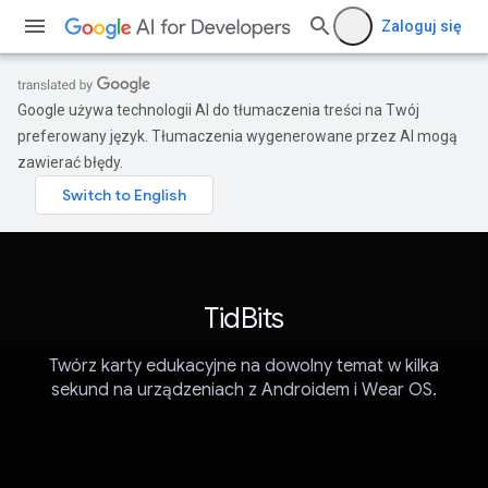
Zaloguj się
Google używa technologii AI do tłumaczenia treści na Twój
preferowany język. Tłumaczenia wygenerowane przez AI mogą
zawierać błędy.
TidBits
Twórz karty edukacyjne na dowolny temat w kilka
sekund na urządzeniach z Androidem i Wear OS.