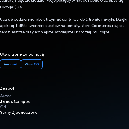
Aplikacja będzie śledzić Twoje postępy w nauce i dbać o to, abyś się
rozwijał(-a).
Ucz się codziennie, aby utrzymać serię i wyrobić trwałe nawyki. Dzięki
aplikacji TidBits tworzenie testów na tematy, które Cię interesują, jest
teraz jeszcze przyjemniejsze, łatwiejsze i bardziej intuicyjne.
Utworzone za pomocą
Android
WearOS
Zespół
Autor:
James Campbell
Od
Stany Zjednoczone