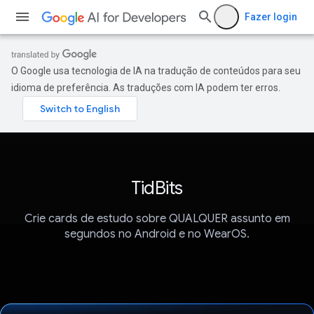
Fazer login
O Google usa tecnologia de IA na tradução de conteúdos para seu
idioma de preferência. As traduções com IA podem ter erros.
TidBits
Crie cards de estudo sobre QUALQUER assunto em
segundos no Android e no WearOS.