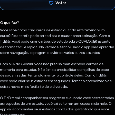
Votar
Voto dado.
O que faz?
Você sabe como criar cards de estudo quando está fazendo um
curso? Essa tarefa pode ser tediosa e causar procrastinação. Com o
TidBits, você pode criar cartões de estudo sobre QUALQUER assunto
de forma fácil e rápida. Na verdade, tenho usado o app para aprender
sobre navegação, sopragem de vidro e vários outros assuntos.
Com a IA do Gemini, você não precisa mais escrever cartões de
memória para estudar. Não é mais preciso lidar com pilhas de papel
desorganizadas, tentando manter o controle delas. Com o TidBits,
você pode criar seus estudos em segundos. Tornar o aprendizado de
coisas novas mais fácil, rápido e divertido.
O TidBits vai acompanhar seu progresso e, quando você acertar todas
as respostas de um estudo, você vai se tornar um especialista nele. O
app vai acompanhar seus estudos concluídos, garantindo que você
faça progresso.