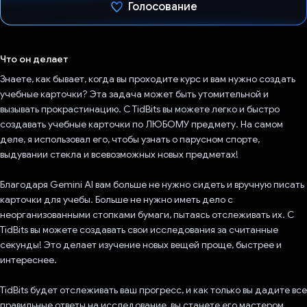
Голосование
Проголосовал!
Что он делает
Знаете, как бывает, когда вы проходите курс и вам нужно создать
учебные карточки? Эта задача может быть утомительной и
вызывать прокрастинацию. С TidBits вы можете легко и быстро
создавать учебные карточки по ЛЮБОМУ предмету. На самом
деле, я использовал его, чтобы узнать о парусном спорте,
выдувании стекла и всевозможных новых предметах!
Благодаря Gemini AI вам больше не нужно сидеть и вручную писать
карточки для учебы. Больше не нужно иметь дело с
неорганизованными стопками бумаги, пытаясь отслеживать их. С
TidBits вы можете создавать свои исследования за считанные
секунды! Это делает изучение новых вещей проще, быстрее и
интереснее.
TidBits будет отслеживать ваш прогресс, и как только вы дадите все
правильные ответы на исследование, вы станете его мастером.