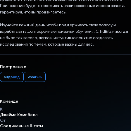
Приложение будет отслеживать ваши освоенные исследования,
гарантируя, что вы продвигаетесь.
Изучайте каждый день, чтобы поддерживать свою полосу и
вырабатывать долгосрочные привычки обучения. С TidBits никогда
не было так весело, легко и интуитивно понятно создавать
исследования по темам, которые важны для вас.
Построено с
андроид
WearOS
Команда
К
Джеймс Кэмпбелл
От
Соединенные Штаты