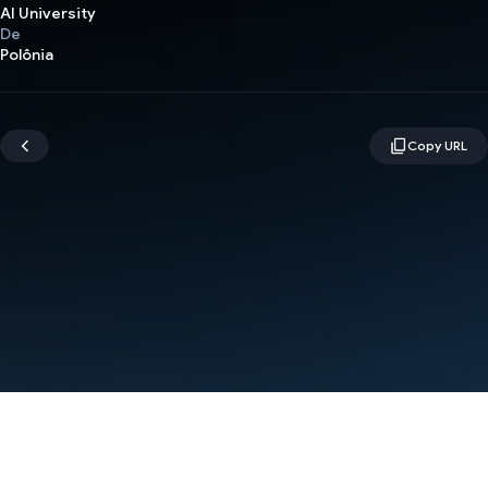
AI University
De
Polônia