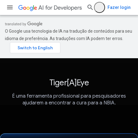
Fazer login
O Google usa tecnologia de IA na tradução de conteúdos para seu
idioma de preferência. As traduções com IA podem ter erros.
Tiger[A]Eye
É uma ferramenta profissional para pesquisadores
ajudarem a encontrar a cura para a NBIA.