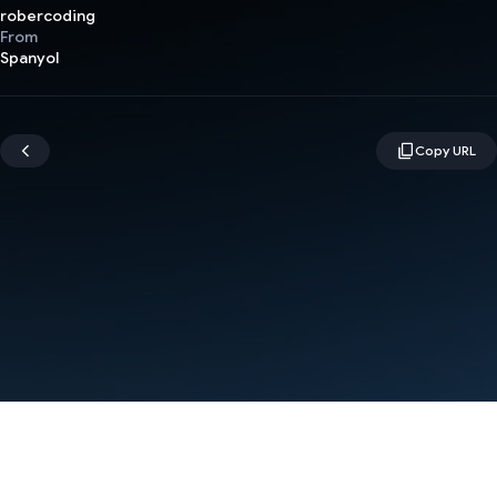
robercoding
From
Spanyol