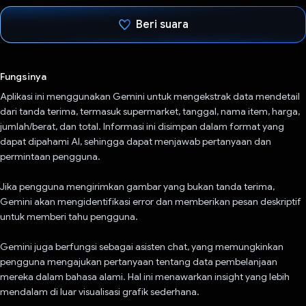
Beri suara
Telah memilih.
Fungsinya
Aplikasi ini menggunakan Gemini untuk mengekstrak data mendetail
dari tanda terima, termasuk supermarket, tanggal, nama item, harga,
jumlah/berat, dan total. Informasi ini disimpan dalam format yang
dapat dipahami AI, sehingga dapat menjawab pertanyaan dan
permintaan pengguna.
Jika pengguna mengirimkan gambar yang bukan tanda terima,
Gemini akan mengidentifikasi error dan memberikan pesan deskriptif
untuk memberi tahu pengguna.
Gemini juga berfungsi sebagai asisten chat, yang memungkinkan
pengguna mengajukan pertanyaan tentang data pembelanjaan
mereka dalam bahasa alami. Hal ini menawarkan insight yang lebih
mendalam di luar visualisasi grafik sederhana.