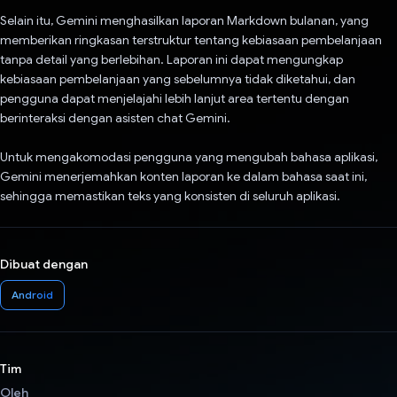
Selain itu, Gemini menghasilkan laporan Markdown bulanan, yang
memberikan ringkasan terstruktur tentang kebiasaan pembelanjaan
tanpa detail yang berlebihan. Laporan ini dapat mengungkap
kebiasaan pembelanjaan yang sebelumnya tidak diketahui, dan
pengguna dapat menjelajahi lebih lanjut area tertentu dengan
berinteraksi dengan asisten chat Gemini.
Untuk mengakomodasi pengguna yang mengubah bahasa aplikasi,
Gemini menerjemahkan konten laporan ke dalam bahasa saat ini,
sehingga memastikan teks yang konsisten di seluruh aplikasi.
Dibuat dengan
Android
Tim
Oleh