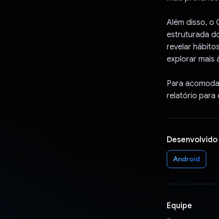
Além disso, o
estruturada d
revelar hábit
explorar mais 
Para acomodar
relatório para
Desenvolvido
Android
Equipe