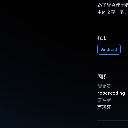
為了配合使用者
中的文字一致
採用
Android
團隊
變更者
robercoding
寄件者
西班牙