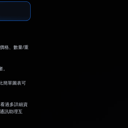
、價格、數量/重
者。
供比簡單圖表可
不必看過多詳細資
時通訊助理互