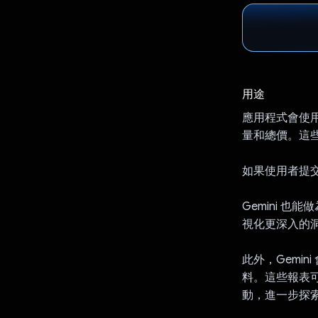
用途
應用程式會使用
量和總價。這些
如果使用者提交
Gemini 
視化更深入的
此外，Gemin
料。這些報表可
動，進一步探