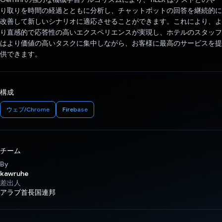
り取りを時間の経過とともに分析し、チャットボットの回答を継続的に
改善して新しいシナリオに適応させることができます。これにより、よ
り直感的で応答性の高いエクスペリエンスが実現し、ホテルのスタッフ
はより価値の高いタスクに集中しながら、お客様に最高のサービスを提
供できます。
構成
ウェブ/Chrome
Firebase
チーム
By
kawruhe
差出人
アラブ首長国連邦