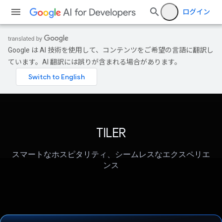
ログイン
Google は AI 技術を使用して、コンテンツをご希望の言語に翻訳し
ています。AI 翻訳には誤りが含まれる場合があります。
TILER
スマートなホスピタリティ、シームレスなエクスペリエ
ンス