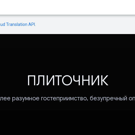
oud Translation API
.
ПЛИТОЧНИК
лее разумное гостеприимство, безупречный о