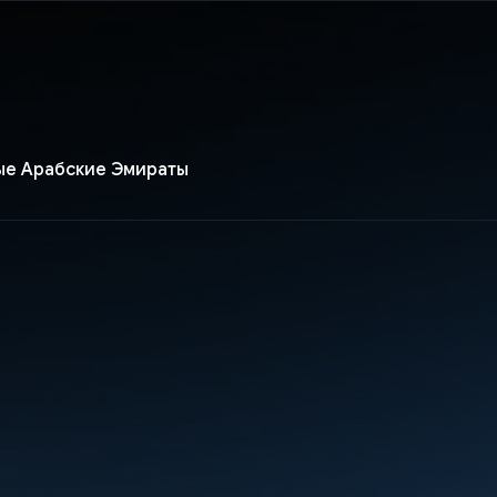
е Арабские Эмираты