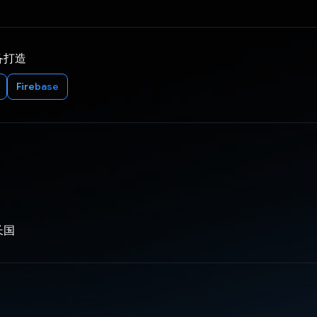
备打造
Firebase
长国