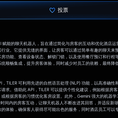
投票
已投票！
一款 AI 赋能的聊天机器人，旨在通过简化与房客的互动和优化酒店
居行业。它提供无缝的界面，让房客可以通过简单有趣的聊天来
房功能、查看设备状态、解锁门锁，以及使用餐厅预订和行程等服
系统顺畅集成，提升房客体验，同时减少对员工的依赖，最终降
i API，TILER 可利用先进的自然语言处理 (NLP) 功能，以高准
请求。借助此 API，TILER 可以提供个性化建议，例如根据房
或根据房客的习惯优化客房设置。此外，Gemini 强大的机器
析一段时间内的房客互动，让聊天机器人不断改进其回答，并适应新
敏的体验，确保客人获得尽可能出色的服务，同时酒店员工可以