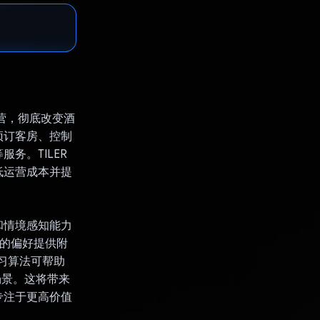
运营，彻底改变酒
预订客房、控制
务。TILER
低运营成本并提
确性和情境感知能力
客的偏好提供附
学习算法可帮助
场景。这将带来
专注于更高价值