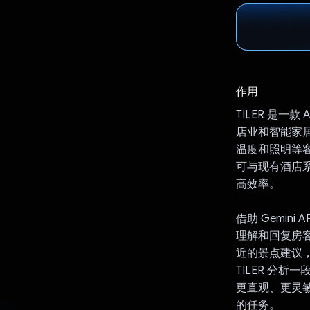
作用
TILER 是
店业和智能家
温度和照明等客
可与现有酒店
高效率。
借助 Gemin
理解和回复房客
近的景点建议，
TILER 分
更直观、更灵
的任务。